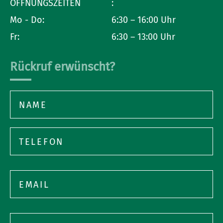
ÖFFNUNGSZEITEN
:
Mo - Do:
6:30 – 16:00 Uhr
Fr:
6:30 – 13:00 Uhr
Rückruf erwünscht?
Bitte
lasse
dieses
Feld
Bitte
leer.