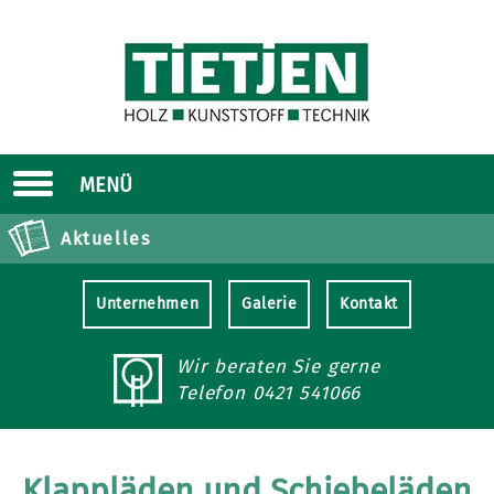
MENÜ
Aktuelles
Unternehmen
Galerie
Kontakt
Wir beraten Sie gerne
Telefon
0421 541066
Klappläden und Schiebeläden