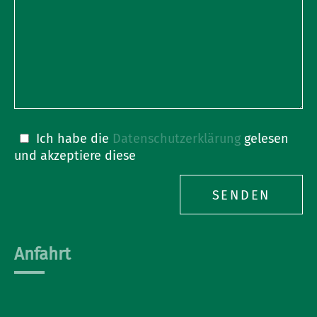
Bitte
Ich habe die
Datenschutzerklärung
gelesen
lasse
und akzeptiere diese
dieses
Feld
leer.
Anfahrt