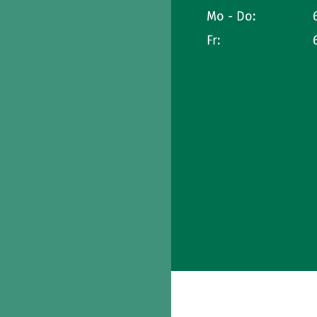
Mo - Do:
Fr: