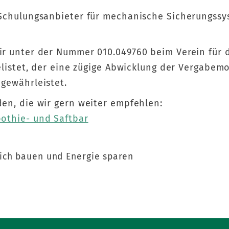
Schulungsanbieter für mechanische Sicherungssys
r unter der Nummer 010.049760 beim Verein für 
elistet, der eine zügige Abwicklung der Vergabem
gewährleistet.
en, die wir gern weiter empfehlen:
othie- und Saftbar
ich bauen und Energie sparen