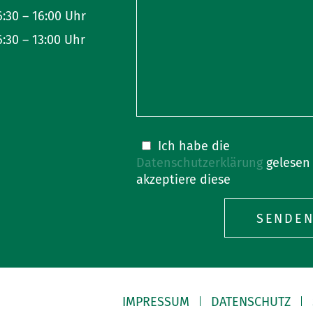
6:30 – 16:00 Uhr
6:30 – 13:00 Uhr
Bitte
Ich habe die
lasse
Datenschutzerklärung
gelesen
dieses
akzeptiere diese
Feld
leer.
IMPRESSUM
DATENSCHUTZ