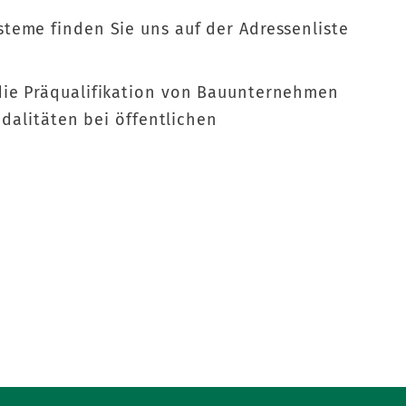
teme finden Sie uns auf der Adressenliste
die Präqualifikation von Bauunternehmen
odalitäten bei öffentlichen