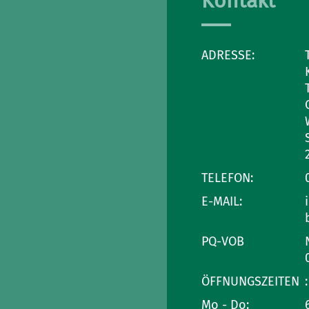
Kontakt
ADRESSE:
TELEFON:
E-MAIL:
PQ-VOB
ÖFFNUNGSZEITEN
:
Mo - Do: