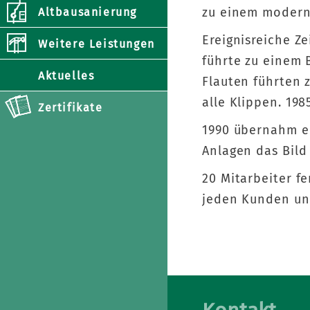
zu einem moder
Altbausanierung
Ereignisreiche Ze
Weitere Leistungen
führte zu einem 
Aktuelles
Flauten führten 
alle Klippen. 198
Zertifikate
1990 übernahm e
Anlagen das Bild
20 Mitarbeiter fe
jeden Kunden und