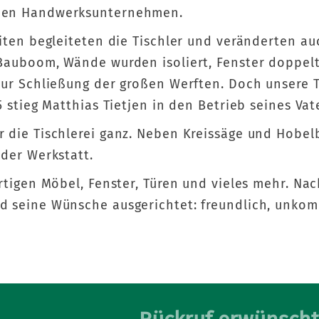
nen Handwerksunternehmen.
iten begleiteten die Tischler und veränderten auc
Bauboom, Wände wurden isoliert, Fenster doppelt 
zur Schließung der großen Werften. Doch unsere T
5 stieg Matthias Tietjen in den Betrieb seines Vat
r die Tischlerei ganz. Neben Kreissäge und Hob
 der Werkstatt.
rtigen Möbel, Fenster, Türen und vieles mehr. Nach
 seine Wünsche ausgerichtet: freundlich, unkomp