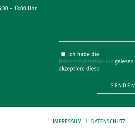
6:30 – 13:00 Uhr
Bitte
Ich habe die
lasse
Datenschutzerklärung
gelesen
dieses
akzeptiere diese
Feld
leer.
IMPRESSUM
DATENSCHUTZ