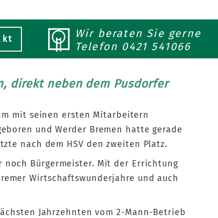
Wir beraten Sie gerne
akt
Telefon
0421 541066
en, direkt neben dem Pusdorfer
sam mit seinen ersten Mitarbeitern
t geboren und Werder Bremen hatte gerade
etzte nach dem HSV den zweiten Platz.
 noch Bürgermeister. Mit der Errichtung
Bremer Wirtschaftswunderjahre und auch
n nächsten Jahrzehnten vom 2-Mann-Betrieb